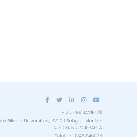
HUKUK MÜŞAVİRLİĞİ
lı Bilimler Üniversitesi, 32200 Bahçelievler Mh.
102. Cd. No:24 ISPARTA
Telefon: 02462146026