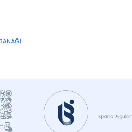
UTANAĞI
Isparta Uygulama