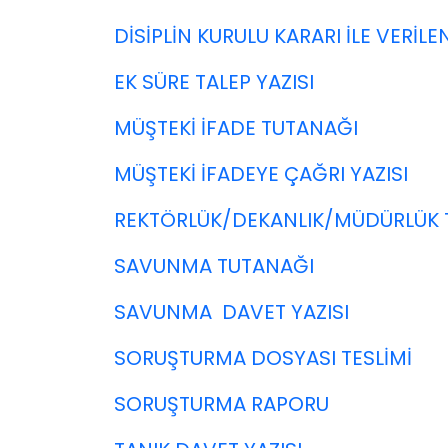
DİSİPLİN KURULU KARARI İLE VERİLE
EK SÜRE TALEP YAZISI
MÜŞTEKİ İFADE TUTANAĞI
MÜŞTEKİ İFADEYE ÇAĞRI YAZISI
REKTÖRLÜK/DEKANLIK/MÜDÜRLÜK TA
SAVUNMA TUTANAĞI
SAVUNMA DAVET YAZISI
SORUŞTURMA DOSYASI TESLİMİ
SORUŞTURMA RAPORU