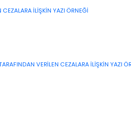
N CEZALARA İLİŞKİN YAZI ÖRNEĞİ
RAFINDAN VERİLEN CEZALARA İLİŞKİN YAZI Ö