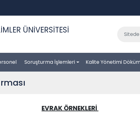
İMLER ÜNİVERSİTESİ
ersonel
Soruşturma İşlemleri
Kalite Yönetimi Döküm
urması
EVRAK ÖRNEKLERİ